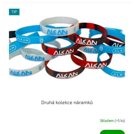
TIP
Druhá kolekce náramků
Skladem
(>5 ks)