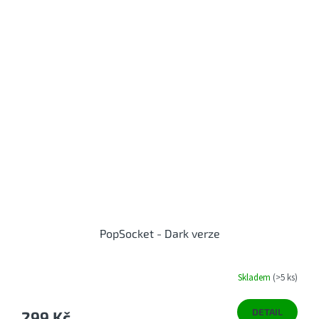
PopSocket - Dark verze
Skladem
(>5 ks)
DETAIL
299 Kč