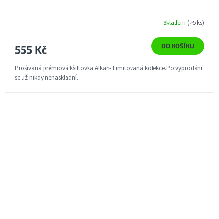
Skladem
(>5 ks)
DO KOŠÍKU
555 Kč
Prošívaná prémiová kšiltovka Alkan- Limitovaná kolekce.Po vyprodání
se už nikdy nenaskladní.