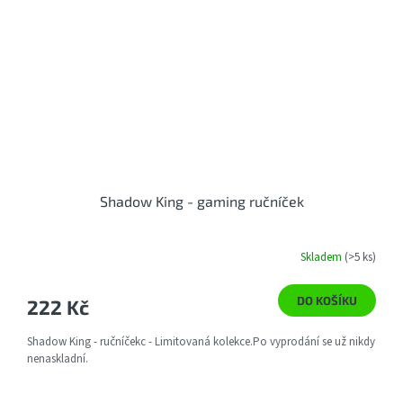
Shadow King - gaming ručníček
Skladem
(>5 ks)
DO KOŠÍKU
222 Kč
Shadow King - ručníčekc - Limitovaná kolekce.Po vyprodání se už nikdy
nenaskladní.