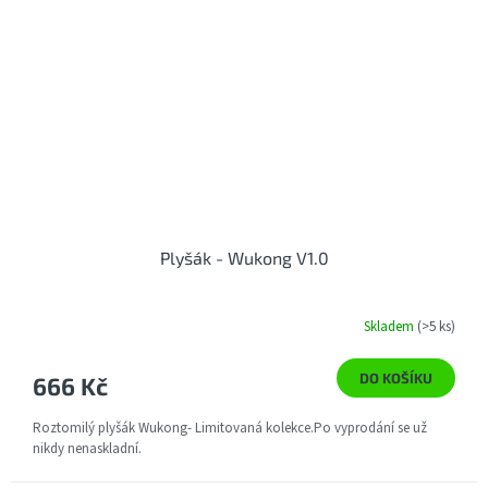
Plyšák - Wukong V1.0
Skladem
(>5 ks)
DO KOŠÍKU
666 Kč
Roztomilý plyšák Wukong- Limitovaná kolekce.Po vyprodání se už
nikdy nenaskladní.