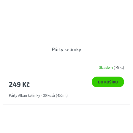
Párty kelímky
Skladem
(>5 ks)
DO KOŠÍKU
249 Kč
Párty Alkan kelímky - 20 kusů (450ml)