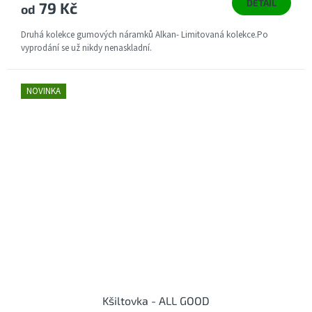
DETAIL
79 Kč
od
Druhá kolekce gumových náramků Alkan- Limitovaná kolekce.Po
vyprodání se už nikdy nenaskladní.
NOVINKA
Kšiltovka - ALL GOOD