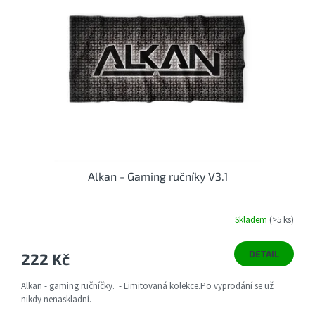
Alkan - Gaming ručníky V3.1
Skladem
(>5 ks)
DETAIL
222 Kč
Alkan - gaming ručníčky. - Limitovaná kolekce.Po vyprodání se už
nikdy nenaskladní.