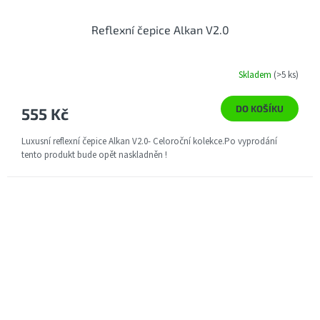
Reflexní čepice Alkan V2.0
Skladem
(>5 ks)
DO KOŠÍKU
555 Kč
Luxusní reflexní čepice Alkan V2.0- Celoroční kolekce.Po vyprodání
tento produkt bude opět naskladněn !