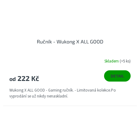
Ručník - Wukong X ALL GOOD
Skladem
(>5 ks)
DETAIL
222 Kč
od
Wukong X ALL GOOD - Gaming ručník. - Limitovaná kolekce.Po
vyprodání se už nikdy nenaskladní.