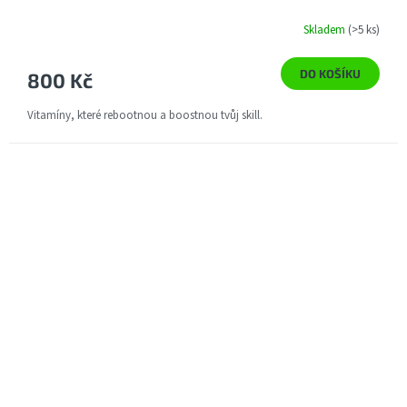
Skladem
(>5 ks)
DO KOŠÍKU
800 Kč
Vitamíny, které rebootnou a boostnou tvůj skill.