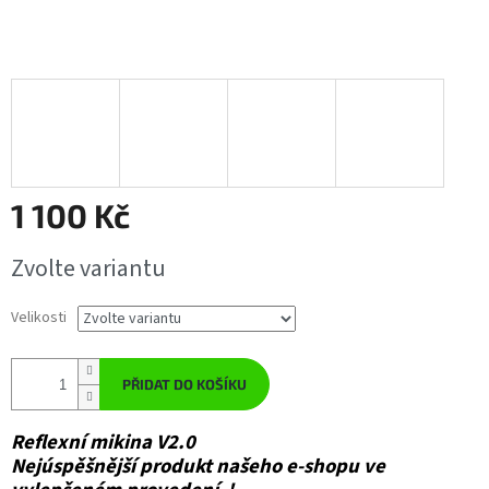
1 100 Kč
Měrná
Zvolte variantu
cena:
Velikosti
PŘIDAT DO KOŠÍKU
Reflexní mikina V2.0
Nejúspěšnější produkt našeho e-shopu ve