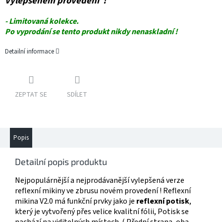
vylepšeném provedení !
- Limitovaná kolekce.
Po vyprodání se tento produkt nikdy nenaskladní !
Detailní informace
ZEPTAT SE
SDÍLET
Popis
Detailní popis produktu
Nejpopulárnější a nejprodávanější vylepšená verze
reflexní mikiny ve zbrusu novém provedení ! Reflexní
mikina V2.0 má funkční prvky jako je
reflexní potisk
,
který je vytvořený přes velice kvalitní fólii, Potisk se